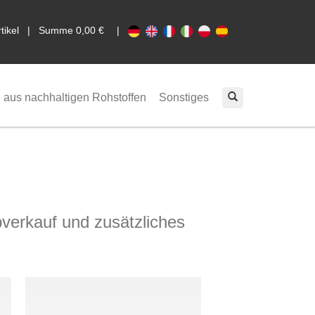
0
rtikel | Summe 0,00 €
|
 aus nachhaltigen Rohstoffen
Sonstiges
verkauf und zusätzliches