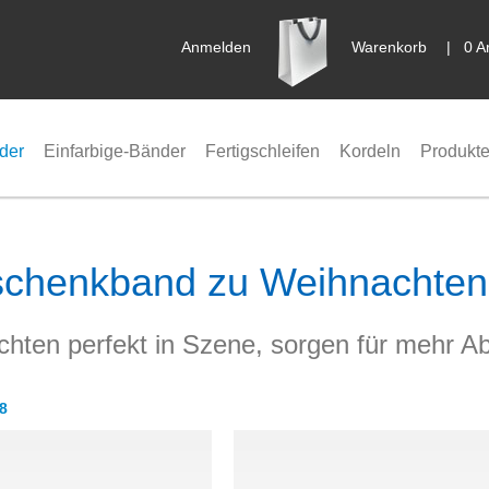
Anmelden
Warenkorb
|
0 A
der
Einfarbige-Bänder
Fertigschleifen
Kordeln
Produkte
schenkband zu Weihnachten
hten perfekt in Szene, sorgen für mehr Ab
8