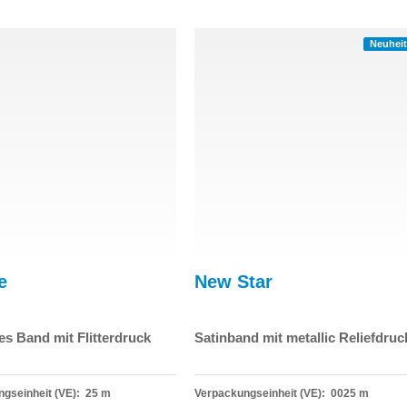
Neuheit
e
New Star
s Band mit Flitterdruck
Satinband mit metallic Reliefdruc
gseinheit (VE): 25 m
Verpackungseinheit (VE): 0025 m