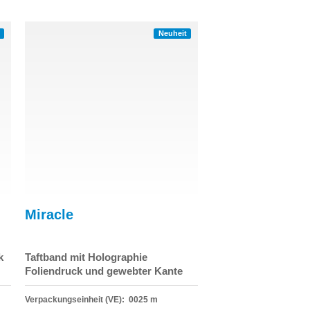
Neuheit
Miracle
k
Taftband mit Holographie
Foliendruck und gewebter Kante
Verpackungseinheit (VE): 0025 m