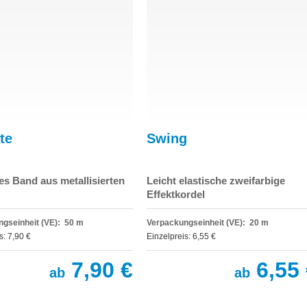
te
Swing
s Band aus metallisierten
Leicht elastische zweifarbige
Effektkordel
gseinheit (VE): 50 m
Verpackungseinheit (VE): 20 m
s: 7,90 €
Einzelpreis: 6,55 €
7,90 €
6,55 
ab
ab