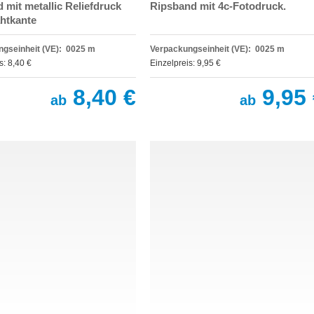
 mit metallic Reliefdruck
Ripsband mit 4c-Fotodruck.
htkante
gseinheit (VE): 0025 m
Verpackungseinheit (VE): 0025 m
s: 8,40 €
Einzelpreis: 9,95 €
8,40 €
9,95 
ab
ab