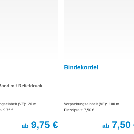
Bindekordel
Band mit Reliefdruck
gseinheit (VE): 20 m
Verpackungseinheit (VE): 100 m
s: 9,75 €
Einzelpreis: 7,50 €
9,75 €
7,50 
ab
ab