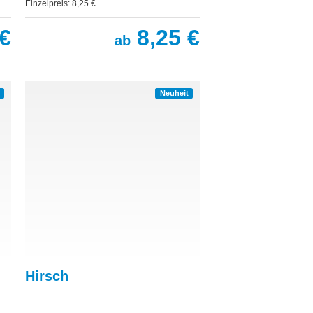
Einzelpreis: 8,25 €
€
8,25 €
ab
Neuheit
Hirsch