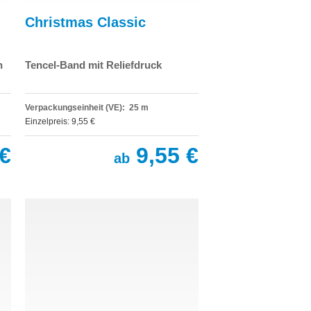
Christmas Classic
n
Tencel-Band mit Reliefdruck
Verpackungseinheit (VE): 25 m
Einzelpreis: 9,55 €
€
9,55 €
ab