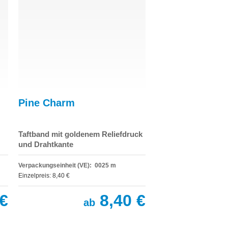
Pine Charm
Taftband mit goldenem Reliefdruck
und Drahtkante
Verpackungseinheit (VE): 0025 m
Einzelpreis: 8,40 €
€
8,40 €
ab