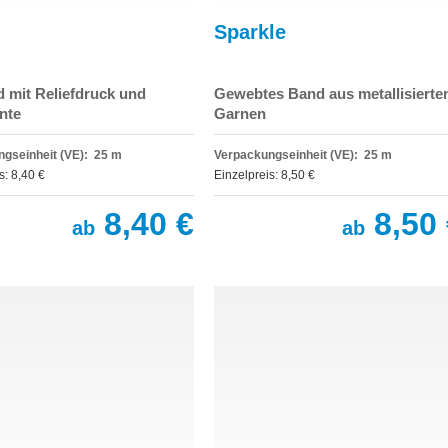
Sparkle
d mit Reliefdruck und
Gewebtes Band aus metallisierte
nte
Garnen
gseinheit (VE): 25 m
Verpackungseinheit (VE): 25 m
s: 8,40 €
Einzelpreis: 8,50 €
8,40 €
8,50 
ab
ab