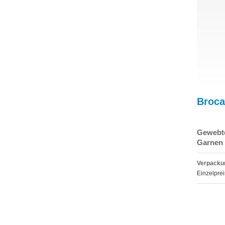
Broca
Gewebte
Garnen
Verpackun
Einzelprei