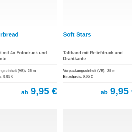
rbread
Soft Stars
d mit 4c-Fotodruck und
Taftband mit Reliefdruck und
nte
Drahtkante
gseinheit (VE): 25 m
Verpackungseinheit (VE): 25 m
s: 9,95 €
Einzelpreis: 9,95 €
9,95 €
9,95 
ab
ab