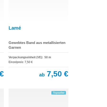
Lamé
Gewebtes Band aus metallisierten
Garnen
Verpackungseinheit (VE): 50 m
Einzelpreis: 7,50 €
€
7,50 €
ab
Topseller