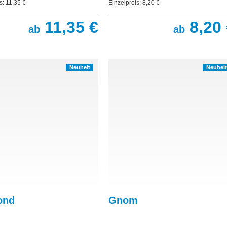
s: 11,35 €
Einzelpreis: 8,20 €
11,35 €
8,20 
ab
ab
Neuheit
Neuheit
ond
Gnom