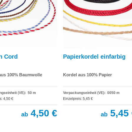
n Cord
Papierkordel einfarbig
aus 100% Baumwolle
Kordel aus 100% Papier
gseinheit (VE): 50 m
Verpackungseinheit (VE): 0050 m
s: 4,50 €
Einzelpreis: 5,45 €
4,50 €
5,45 
ab
ab