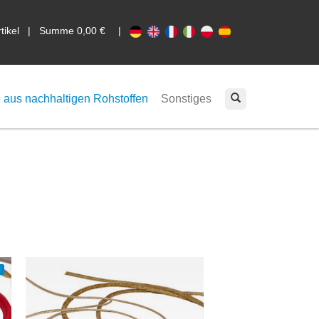
0
rtikel | Summe 0,00 €
|
 aus nachhaltigen Rohstoffen
Sonstiges