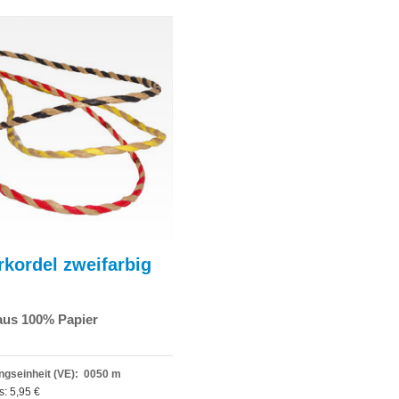
rkordel zweifarbig
aus 100% Papier
gseinheit (VE): 0050 m
s: 5,95 €