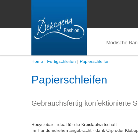
Modische Bän
Home
Fertigschleifen
Papierschleifen
Papierschleifen
Gebrauchsfertig konfektionierte S
Recyclebar - ideal für die Kreislaufwirtschaft
Im Handumdrehen angebracht - dank Clip oder Klebe