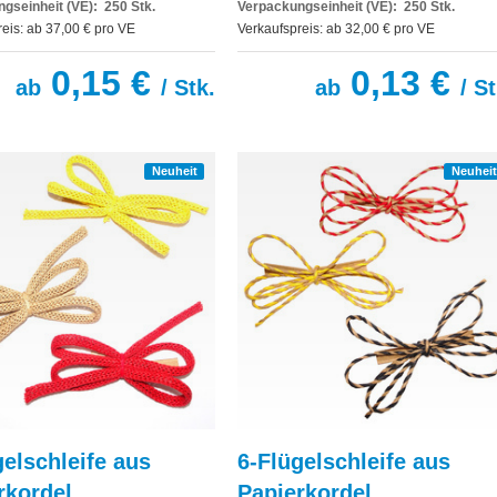
gseinheit (VE): 250 Stk.
Verpackungseinheit (VE): 250 Stk.
eis: ab 37,00 € pro VE
Verkaufspreis: ab 32,00 € pro VE
0,15 €
0,13 €
ab
/ Stk.
ab
/ St
Neuheit
Neuheit
gelschleife aus
6-Flügelschleife aus
rkordel
Papierkordel