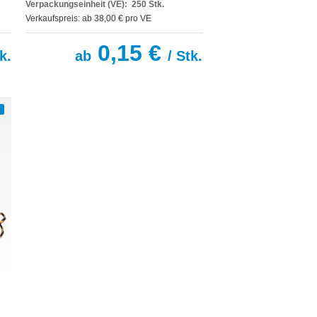
Verpackungseinheit (VE): 250 Stk.
Verkaufspreis: ab 38,00 € pro VE
0,15 €
k.
ab
/ Stk.