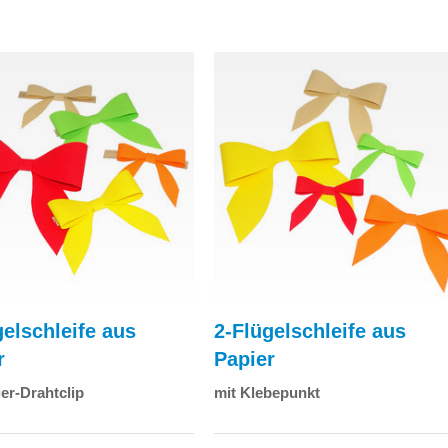
gelschleife aus
2-Flügelschleife aus
r
Papier
er-Drahtclip
mit Klebepunkt