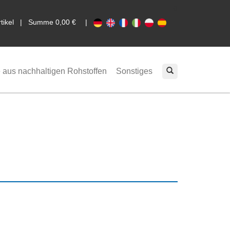
0
rtikel | Summe 0,00 €
|
 aus nachhaltigen Rohstoffen
Sonstiges