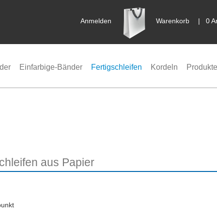
Anmelden
Warenkorb
|
0 A
der
Einfarbige-Bänder
Fertigschleifen
Kordeln
Produkte
chleifen aus Papier
punkt